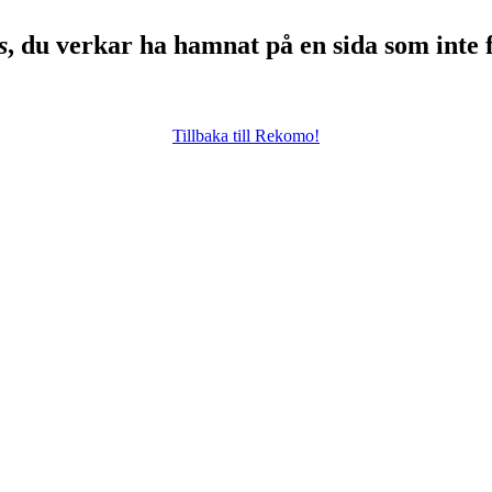
s
, du verkar ha hamnat på en sida som inte 
Tillbaka till Rekomo!