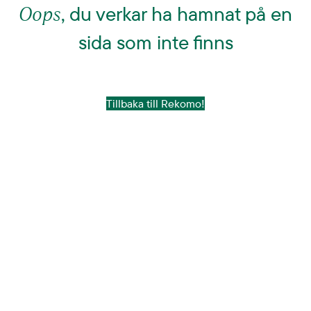
Oops
, du verkar ha hamnat på en
sida som inte finns
Tillbaka till Rekomo!