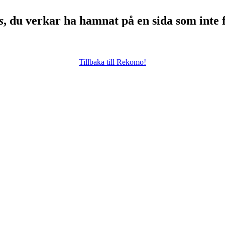
s
, du verkar ha hamnat på en sida som inte 
Tillbaka till Rekomo!