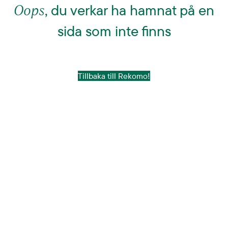
Oops
, du verkar ha hamnat på en
sida som inte finns
Tillbaka till Rekomo!