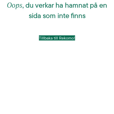
Oops
, du verkar ha hamnat på en
sida som inte finns
Tillbaka till Rekomo!