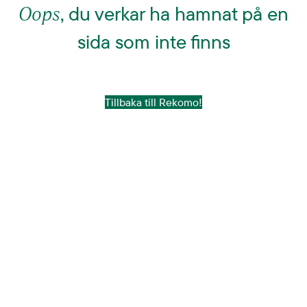
Oops
, du verkar ha hamnat på en
sida som inte finns
Tillbaka till Rekomo!