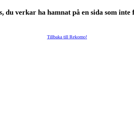
s
, du verkar ha hamnat på en sida som inte 
Tillbaka till Rekomo!