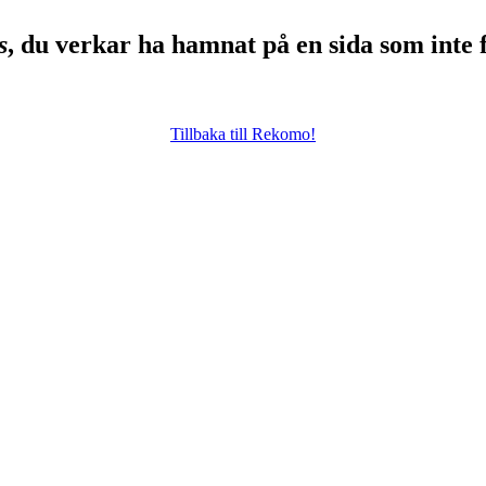
s
, du verkar ha hamnat på en sida som inte 
Tillbaka till Rekomo!