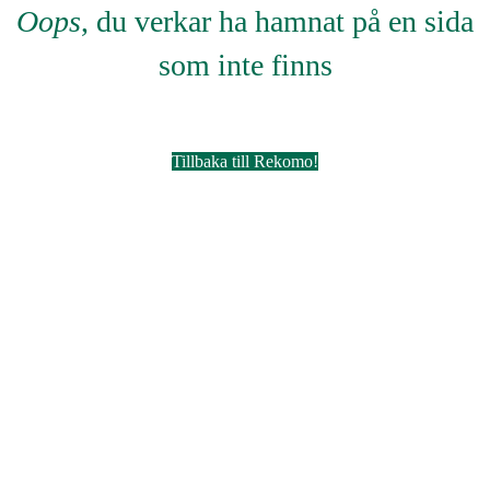
Oops
, du verkar ha hamnat på en sida
som inte finns
Tillbaka till Rekomo!