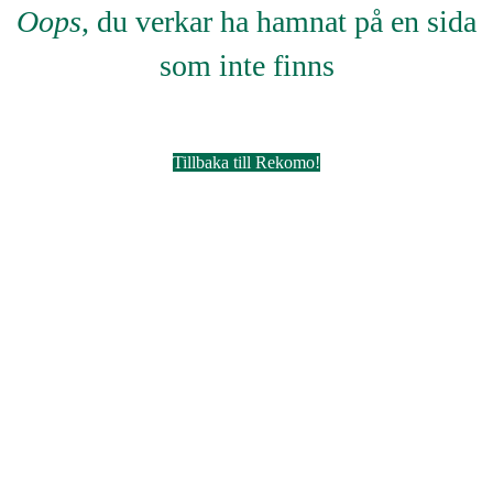
Oops
, du verkar ha hamnat på en sida
som inte finns
Tillbaka till Rekomo!