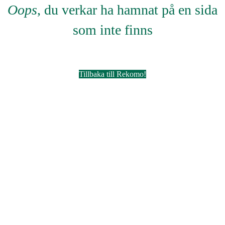
Oops
, du verkar ha hamnat på en sida
som inte finns
Tillbaka till Rekomo!