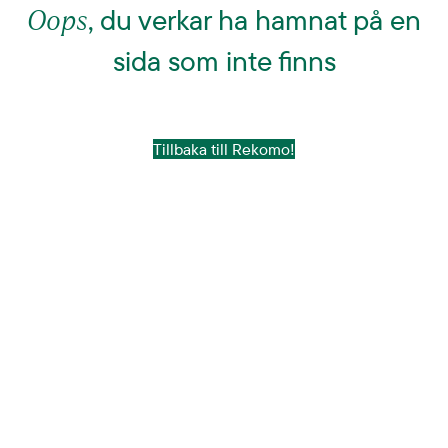
Oops
, du verkar ha hamnat på en
sida som inte finns
Tillbaka till Rekomo!