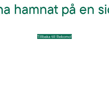
 ha hamnat på en si
Tillbaka till Rekomo!