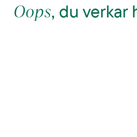
Oops
, du verkar