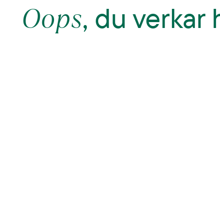
Oops
, du verkar