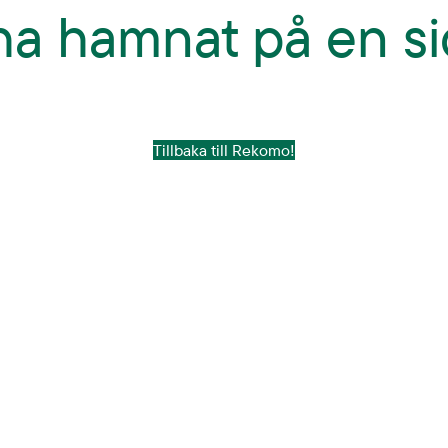
 ha hamnat på en si
Tillbaka till Rekomo!