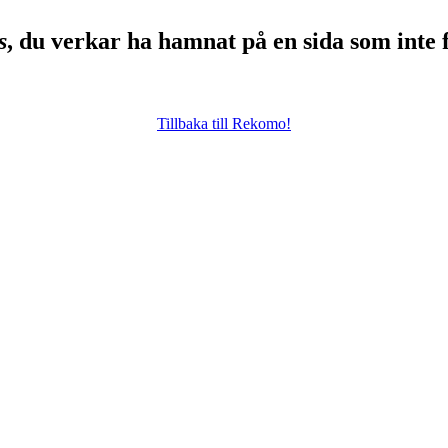
s
, du verkar ha hamnat på en sida som inte 
Tillbaka till Rekomo!