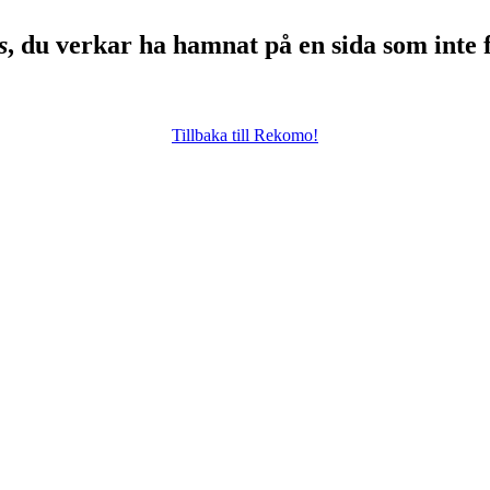
s
, du verkar ha hamnat på en sida som inte 
Tillbaka till Rekomo!