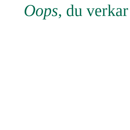
Oops
, du verka