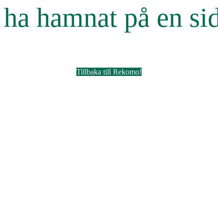
r ha hamnat på en si
Tillbaka till Rekomo!