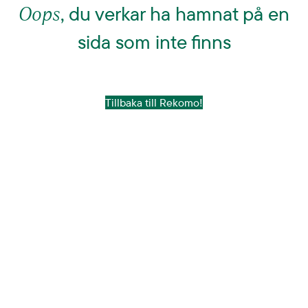
Oops
, du verkar ha hamnat på en
sida som inte finns
Tillbaka till Rekomo!