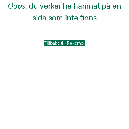
Oops
, du verkar ha hamnat på en
sida som inte finns
Tillbaka till Rekomo!