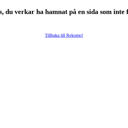
s
, du verkar ha hamnat på en sida som inte 
Tillbaka till Rekomo!