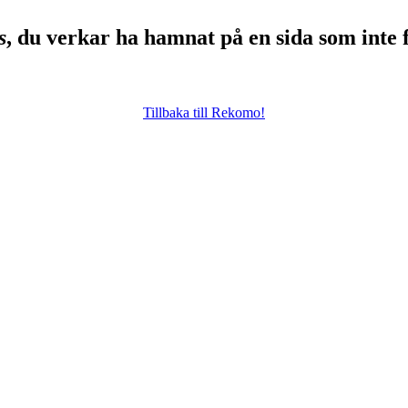
s
, du verkar ha hamnat på en sida som inte 
Tillbaka till Rekomo!