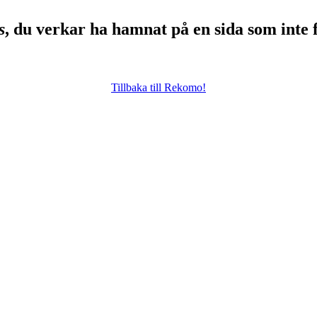
s
, du verkar ha hamnat på en sida som inte 
Tillbaka till Rekomo!