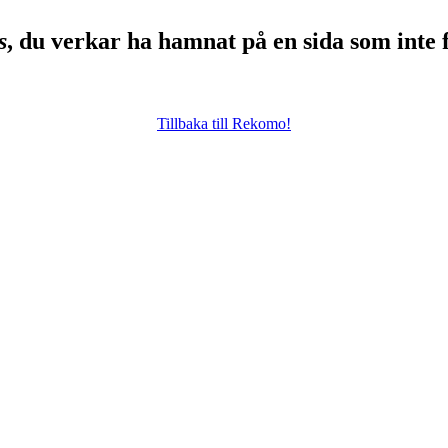
s
, du verkar ha hamnat på en sida som inte 
Tillbaka till Rekomo!