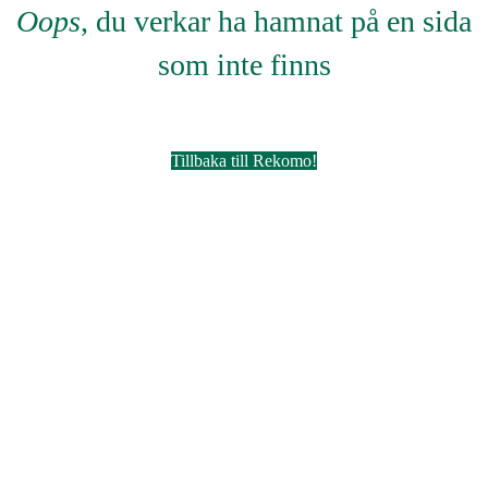
Oops
, du verkar ha hamnat på en sida
som inte finns
Tillbaka till Rekomo!