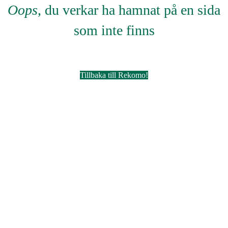
Oops
, du verkar ha hamnat på en sida
som inte finns
Tillbaka till Rekomo!