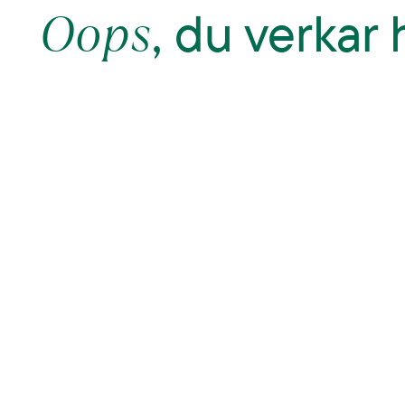
Oops
, du verkar