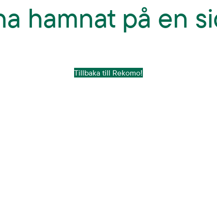
 ha hamnat på en si
Tillbaka till Rekomo!