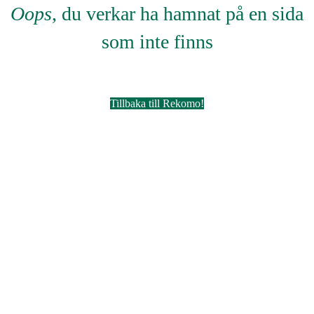
Oops
, du verkar ha hamnat på en sida
som inte finns
Tillbaka till Rekomo!