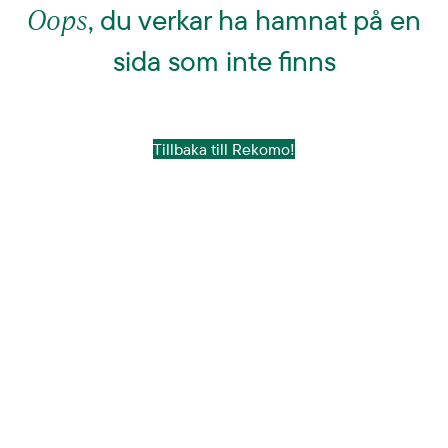
Oops
, du verkar ha hamnat på en
sida som inte finns
Tillbaka till Rekomo!