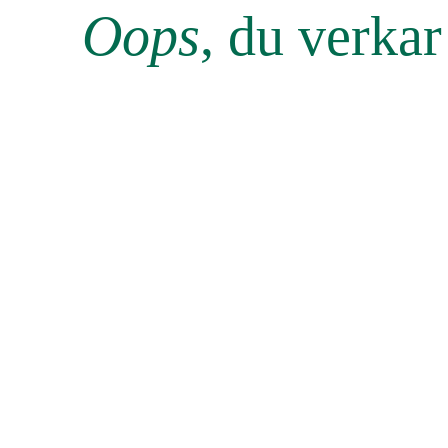
Oops
, du verka