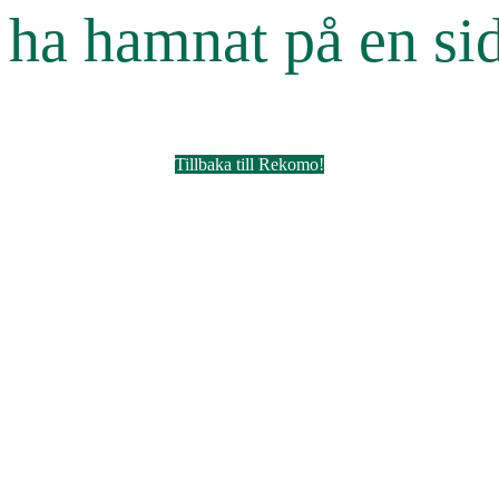
r ha hamnat på en si
Tillbaka till Rekomo!