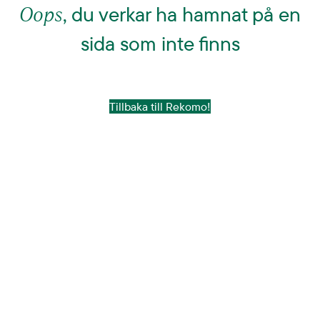
Oops
, du verkar ha hamnat på en
sida som inte finns
Tillbaka till Rekomo!