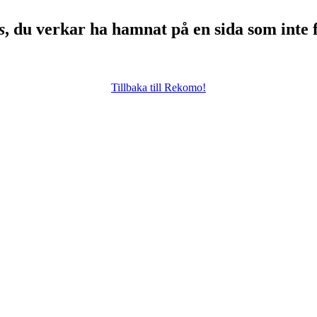
s
, du verkar ha hamnat på en sida som inte 
Tillbaka till Rekomo!