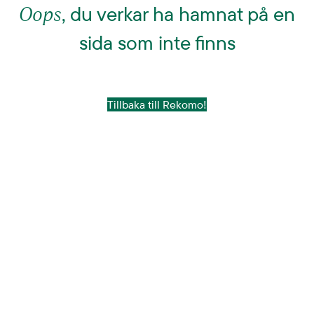
Oops
, du verkar ha hamnat på en
sida som inte finns
Tillbaka till Rekomo!