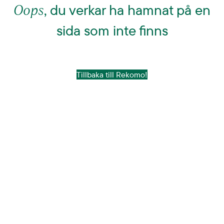
Oops
, du verkar ha hamnat på en
sida som inte finns
Tillbaka till Rekomo!