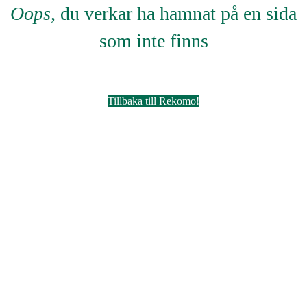
Oops
, du verkar ha hamnat på en sida
som inte finns
Tillbaka till Rekomo!