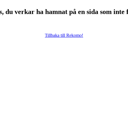
s
, du verkar ha hamnat på en sida som inte 
Tillbaka till Rekomo!