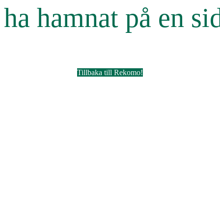
r ha hamnat på en si
Tillbaka till Rekomo!