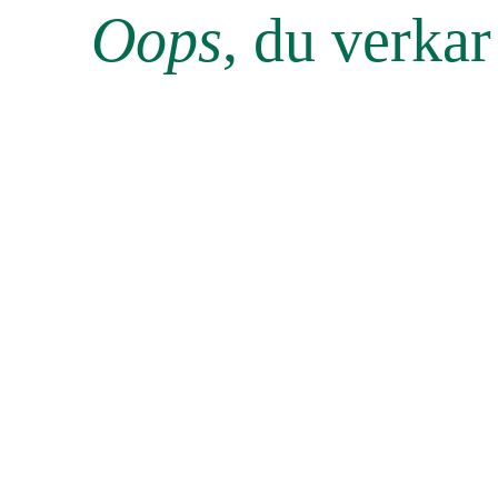
Oops
, du verka