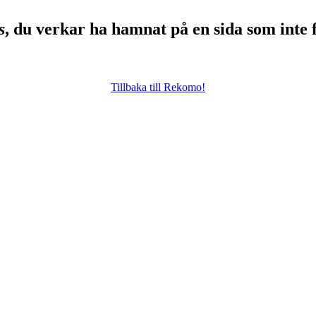
s
, du verkar ha hamnat på en sida som inte 
Tillbaka till Rekomo!