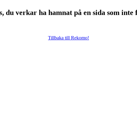
s
, du verkar ha hamnat på en sida som inte 
Tillbaka till Rekomo!