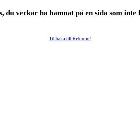
s
, du verkar ha hamnat på en sida som inte 
Tillbaka till Rekomo!