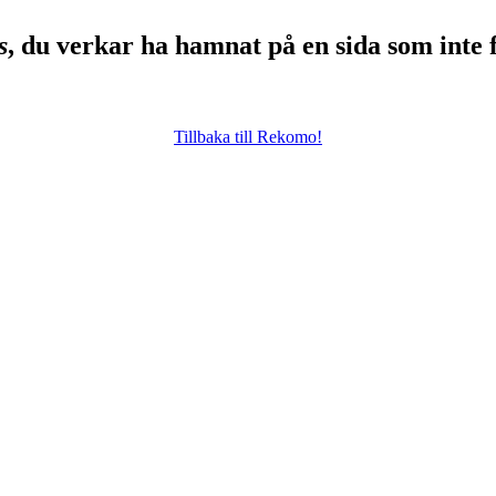
s
, du verkar ha hamnat på en sida som inte 
Tillbaka till Rekomo!