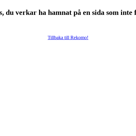
s
, du verkar ha hamnat på en sida som inte 
Tillbaka till Rekomo!