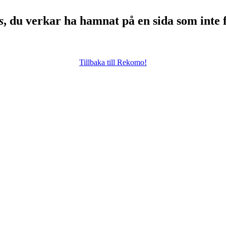
s
, du verkar ha hamnat på en sida som inte 
Tillbaka till Rekomo!