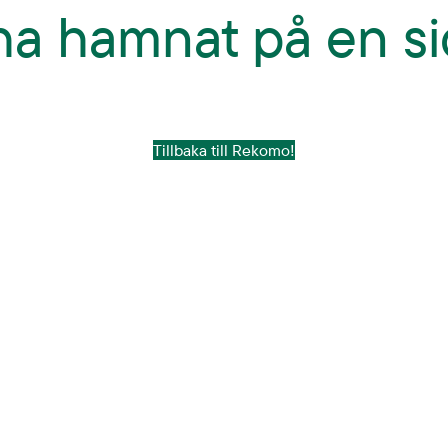
 ha hamnat på en si
Tillbaka till Rekomo!