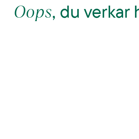
Oops
, du verkar