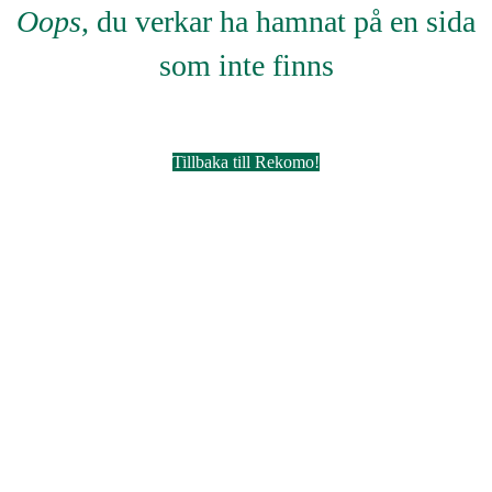
Oops
, du verkar ha hamnat på en sida
som inte finns
Tillbaka till Rekomo!