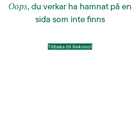
Oops
, du verkar ha hamnat på en
sida som inte finns
Tillbaka till Rekomo!