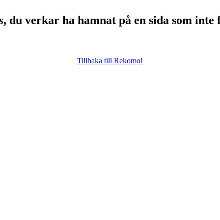
s
, du verkar ha hamnat på en sida som inte 
Tillbaka till Rekomo!