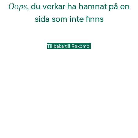
Oops
, du verkar ha hamnat på en
sida som inte finns
Tillbaka till Rekomo!